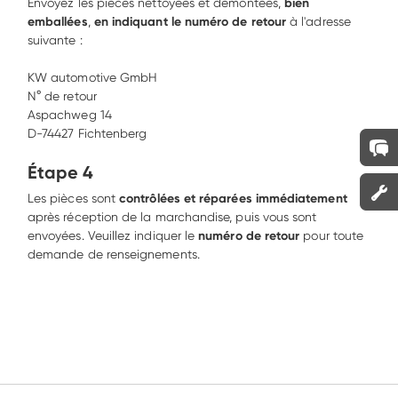
Envoyez les pièces nettoyées et démontées, 
bien 
emballées
, 
en indiquant le numéro de retour
 à l'adresse 
suivante : 

KW automotive GmbH 

N° de retour 

Aspachweg 14 

D-74427 Fichtenberg
Étape 4
Les pièces sont 
contrôlées et réparées immédiatement
après réception de la marchandise, puis vous sont 
envoyées. Veuillez indiquer le 
numéro de retour 
pour toute 
demande de renseignements.