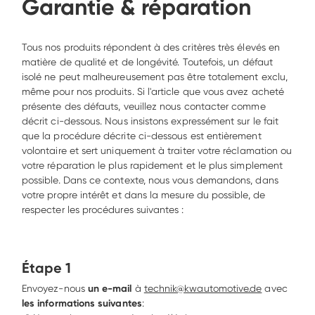
Garantie & réparation
Tous nos produits répondent à des critères très élevés en 
matière de qualité et de longévité. Toutefois, un défaut 
isolé ne peut malheureusement pas être totalement exclu, 
même pour nos produits. Si l'article que vous avez acheté 
présente des défauts, veuillez nous contacter comme 
décrit ci-dessous. Nous insistons expressément sur le fait 
que la procédure décrite ci-dessous est entièrement 
volontaire et sert uniquement à traiter votre réclamation ou 
votre réparation le plus rapidement et le plus simplement 
possible. Dans ce contexte, nous vous demandons, dans 
votre propre intérêt et dans la mesure du possible, de 
respecter les procédures suivantes : 
Étape 1
Envoyez-nous
 un e-mail
 à 
technik@kwautomotive.de
 avec 
les informations suivantes
: