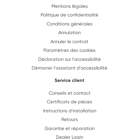
Mentions légales
Politique de confidentialité
Conditions générales
Annulation
Annuler le contrat
Paramètres des cookies
Déclaration sur l'accessibilité
Démarrer l'assistant d'accessibilité
Service client
Conseils et contact
Certificats de pièces
Instructions d'installation
Retours
Garantie et réparation
Dealer Login