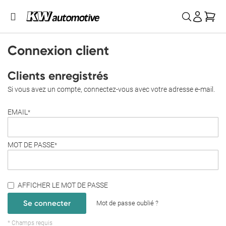
Mon
Connexion client
Clients enregistrés
Si vous avez un compte, connectez-vous avec votre adresse e-mail.
EMAIL
MOT DE PASSE
AFFICHER LE MOT DE PASSE
Se connecter
Mot de passe oublié ?