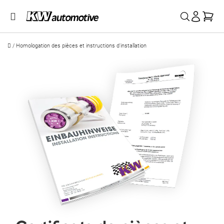
Mon
/
Homologation des pièces et instructions d'installation