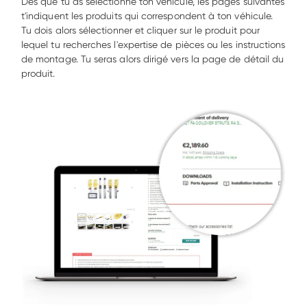
Dès que tu as sélectionné ton véhicule, les pages suivantes 
t'indiquent les produits qui correspondent à ton véhicule. 
Tu dois alors sélectionner et cliquer sur le produit pour 
lequel tu recherches l'expertise de pièces ou les instructions 
de montage. Tu seras alors dirigé vers la page de détail du 
produit. 