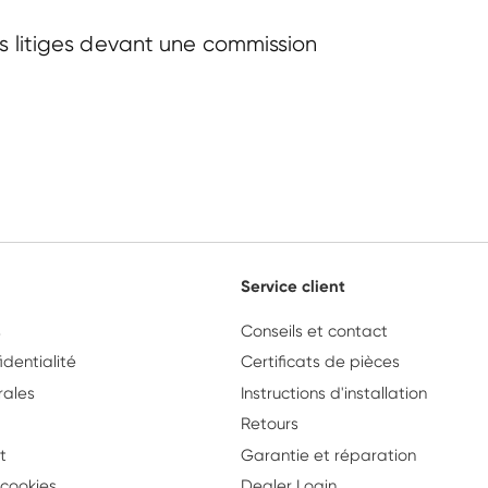
 litiges devant une commission 
Service client
s
Conseils et contact
identialité
Certificats de pièces
rales
Instructions d'installation
Retours
t
Garantie et réparation
cookies
Dealer Login