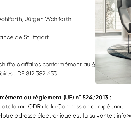
ohlfarth, Jürgen Wohlfarth 

tance de Stuttgart 

chiffre d'affaires conformément au § 
ffaires : DE 812 382 653 
mément au règlement (UE) n° 524/2013 :
la plateforme ODR de la Commission européenne 
: 
Notre adresse électronique est la suivante : 
info