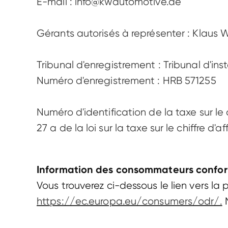
E-mail : info@kwautomotive.de 

Gérants autorisés à représenter : Klaus W
Tribunal d'enregistrement : Tribunal d'ins
Numéro d'enregistrement : HRB 571255 

Numéro d'identification de la taxe sur le 
27 a de la loi sur la taxe sur le chiffre d'a
Information des consommateurs confor
Vous trouverez ci-dessous le lien vers 
https://ec.europa.eu/consumers/odr/.
 