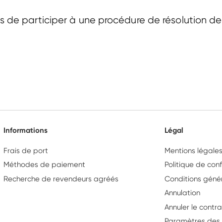
de participer à une procédure de résolution des
Informations
Légal
Frais de port
Mentions légale
Méthodes de paiement
Politique de conf
Recherche de revendeurs agréés
Conditions géné
Annulation
Annuler le contra
Paramètres des 