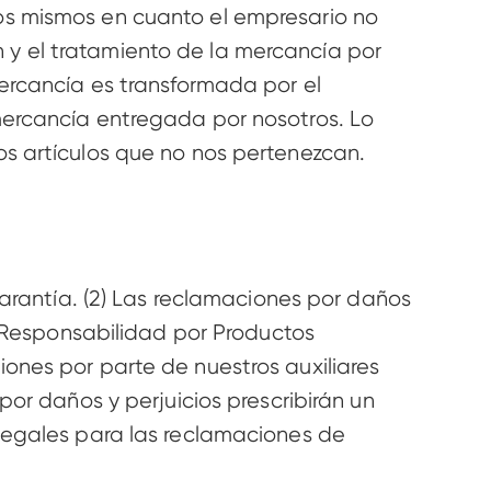
os mismos en cuanto el empresario no 
y el tratamiento de la mercancía por 
ercancía es transformada por el 
mercancía entregada por nosotros. Lo 
s artículos que no nos pertenezcan. 
arantía. (2) Las reclamaciones por daños 
e Responsabilidad por Productos 
nes por parte de nuestros auxiliares 
or daños y perjuicios prescribirán un 
legales para las reclamaciones de 