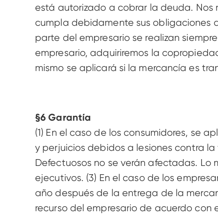
está autorizado a cobrar la deuda. Nos 
cumpla debidamente sus obligaciones de 
parte del empresario se realizan siempre
empresario, adquiriremos la copropiedad
mismo se aplicará si la mercancía es tr
§6 Garantía 
(1) En el caso de los consumidores, se ap
y perjuicios debidos a lesiones contra l
Defectuosos no se verán afectadas. Lo mi
ejecutivos. (3) En el caso de los empresa
año después de la entrega de la mercanc
recurso del empresario de acuerdo con el