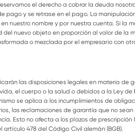
reservamos el derecho a cobrar la deuda nosotr
pago y se retrase en el pago. La manipulación 
 en nuestro nombre y por nuestra cuenta. Si la m
 del nuevo objeto en proporción al valor de la 
ansformada o mezclada por el empresario con otro
licarán las disposiciones legales en materia de g
a vida, el cuerpo o la salud o debidos a la Ley d
smo se aplica a los incumplimientos de obligacio
rios, las reclamaciones de garantía que no sean p
ía. Esto no afecta a los plazos de prescripción 
 artículo 478 del Código Civil alemán (BGB). 