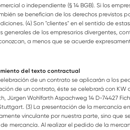
mercial o independiente (§ 14 BGB). Si los empres
mbién se benefician de los derechos previstos pa
iciones. (4) Son "clientes" en el sentido de esta
es generales de los empresarios divergentes, con
conozcan, a menos que se acuerde expresamente 
miento del texto contractual 
 celebración de un contrato se aplicarán a los pe
bración de un contrato, éste se celebrará con K
th, Jürgen Wohlfarth Aspachweg 14 D-74427 Fich
uttgart. (3) La presentación de la mercancía en 
camente vinculante por nuestra parte, sino que s
o de mercancía. Al realizar el pedido de la merca