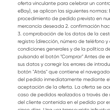
oferta vinculante para celebrar un contr
eBay), se aplican las siguientes normas:
procedimiento de pedido previsto en nuest
mercancía deseada 2. confirmación hacie
3. comprobación de los datos de la cesta
registro (dirección, número de teléfono y
condiciones generales y de la política d
pulsando el botón "Comprar" Antes de envi
sus datos y corregir los errores de intr
botón "Atrás" que contiene el navegador
del pedido inmediatamente mediante el 
aceptación de la oferta. La oferta se ace
caso de pedidos realizados a través de n
del cliente contenida en el pedido por e
cinco días. Una vez transcurrido infructu