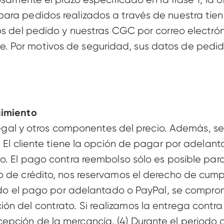
ara pedidos realizados a través de nuestra tien
tos del pedido y nuestras CGC por correo electró
 Por motivos de seguridad, sus datos de pedido
cimiento 
 legal y otros componentes del precio. Además, se 
 El cliente tiene la opción de pagar por adelanta
o. El pago contra reembolso sólo es posible para
 de crédito, nos reservamos el derecho de cumpli
egido el pago por adelantado o PayPal, se compr
n del contrato. Si realizamos la entrega contra 
pción de la mercancía. (4) Durante el periodo d