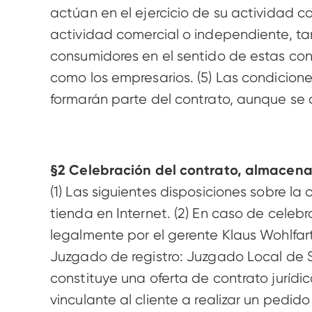
actúan en el ejercicio de su actividad co
actividad comercial o independiente, ta
consumidores en el sentido de estas cond
como los empresarios. (5) Las condicion
formarán parte del contrato, aunque se 
§2 Celebración del contrato, almacena
(1) Las siguientes disposiciones sobre la
tienda en Internet. (2) En caso de cele
legalmente por el gerente Klaus Wohlfar
Juzgado de registro: Juzgado Local de St
constituye una oferta de contrato jurídi
vinculante al cliente a realizar un pedid