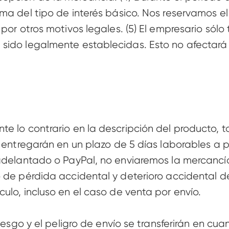
ma del tipo de interés básico. Nos reservamos el
 por otros motivos legales. (5) El empresario sól
sido legalmente establecidas. Esto no afectará 
 lo contrario en la descripción del producto, tod
 entregarán en un plazo de 5 días laborables a par
adelantado o PayPal, no enviaremos la mercancía 
de pérdida accidental y deterioro accidental del 
lo, incluso en el caso de venta por envío.

riesgo y el peligro de envío se transferirán en c