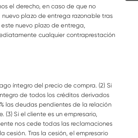
mos el derecho, en caso de que no 
 nuevo plazo de entrega razonable tras 
de este nuevo plazo de entrega, 
ediatamente cualquier contraprestación 
go íntegro del precio de compra. (2) Si 
tegro de todos los créditos derivados 
0% las deudas pendientes de la relación 
(3) Si el cliente es un empresario, 
esente nos cede todas las reclamaciones 
 cesión. Tras la cesión, el empresario 