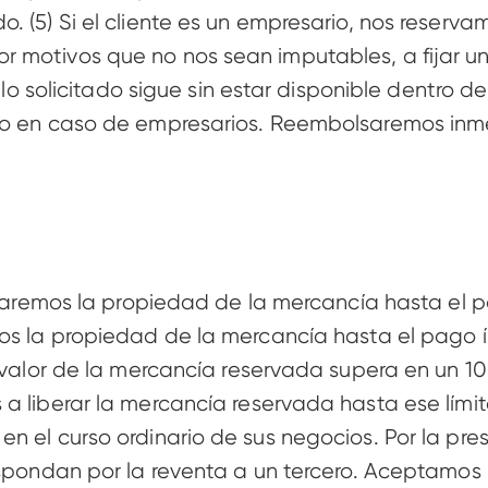
. (5) Si el cliente es un empresario, nos reserva
 motivos que no nos sean imputables, a fijar un
culo solicitado sigue sin estar disponible dentro 
ato en caso de empresarios. Reembolsaremos inm
rvaremos la propiedad de la mercancía hasta el pa
os la propiedad de la mercancía hasta el pago ín
l valor de la mercancía reservada supera en un 1
 liberar la mercancía reservada hasta ese límite. 
n el curso ordinario de sus negocios. Por la pr
spondan por la reventa a un tercero. Aceptamos la