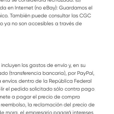
da en Internet (no eBay): Guardamos el 
nico. También puede consultar las CGC 
 ya no son accesibles a través de 
incluyen los gastos de envío y, en su 
do (transferencia bancaria), por PayPal, 
 envíos dentro de la República Federal 
r el pedido solicitado sólo contra pago 
omete a pagar el precio de compra 
reembolso, la reclamación del precio de 
e mora, el empresario pagará intereses 