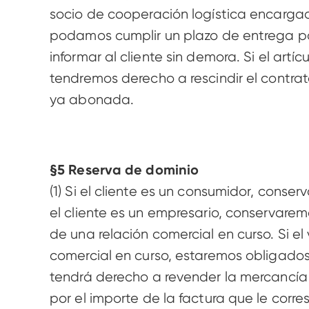
socio de cooperación logística encargado
podamos cumplir un plazo de entrega por
informar al cliente sin demora. Si el artí
tendremos derecho a rescindir el contr
ya abonada. 
§5 Reserva de dominio 
(1) Si el cliente es un consumidor, conse
el cliente es un empresario, conservarem
de una relación comercial en curso. Si e
comercial en curso, estaremos obligados a
tendrá derecho a revender la mercancía e
por el importe de la factura que le corre