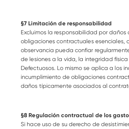
§7 Limitación de responsabilidad 
Excluimos la responsabilidad por daños 
obligaciones contractuales esenciales, c
observancia pueda confiar regularmente 
de lesiones a la vida, la integridad físi
Defectuosos. Lo mismo se aplica a los in
incumplimiento de obligaciones contractu
daños típicamente asociados al contrato 
§8 Regulación contractual de los gasto
Si hace uso de su derecho de desistimien