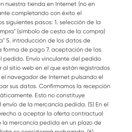
 nuestra tienda en Internet (no en 
lante completando con éxito el 
 siguientes pasos: 1. selección de la 
mpra" (símbolo de cesta de la compra) 
" 5. introducción de los datos de 
la forma de pago 7. aceptación de las 
l pedido. Envío vinculante del pedido 
al sitio web en el que están registrados 
 el navegador de Internet pulsando el 
bar sus datos. Confirmamos la recepción 
ticamente. Esto no constituye 
 envío de la mercancía pedida. (5) En el 
recho a aceptar la oferta contractual 
e la mercancía pedida en un plazo de 
ferta se considerará rechazada. (6) 