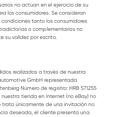
arios no actúan en el ejercicio de su 
ra los consumidores. Se consideran 
s condiciones tanto los consumidores 
tradictorias o complementarias no 
su validez por escrito. 
didos realizados a través de nuestra 
W automotive GmbH representada 
tenberg Número de registro: HRB 571255 
nuestra tienda en Internet (no eBay) no 
e trata únicamente de una invitación no 
ncía deseada, el cliente presenta una 