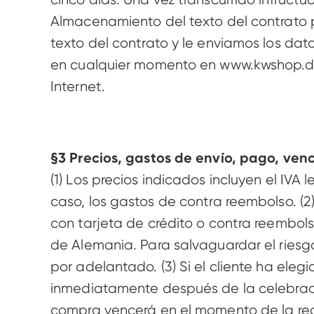
Almacenamiento del texto del contrato p
texto del contrato y le enviamos los da
en cualquier momento en www.kwshop.de.
Internet. 
§3 Precios, gastos de envío, pago, ven
(1) Los precios indicados incluyen el IVA
caso, los gastos de contra reembolso. (2)
con tarjeta de crédito o contra reembols
de Alemania. Para salvaguardar el riesgo
por adelantado. (3) Si el cliente ha el
inmediatamente después de la celebració
compra vencerá en el momento de la rece