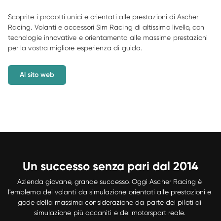
Scoprite i prodotti unici e orientati alle prestazioni di Ascher 
Racing. Volanti e accessori Sim Racing di altissimo livello, con 
tecnologie innovative e orientamento alle massime prestazioni 
per la vostra migliore esperienza di guida. 
Al sito web
Un successo senza pari dal 2014
Azienda giovane, grande successo. Oggi Ascher Racing è 
l'emblema dei volanti da simulazione orientati alle prestazioni e 
gode della massima considerazione da parte dei piloti di 
simulazione più accaniti e del motorsport reale. 