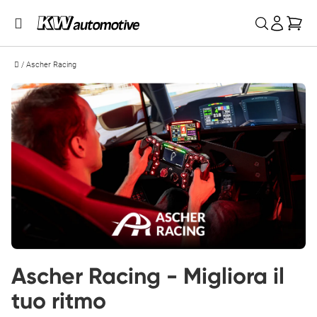
Car
/
Ascher Racing
Ascher Racing - Migliora il 
tuo ritmo