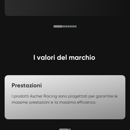
I valori del marchio 
Prestazioni
I prodotti Ascher Racing sono progettati per garantire le 
massime prestazioni e la massima efficienza. 