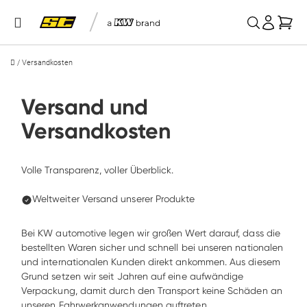
/
Mei
/
Versandkosten
Versand und 
Versandkosten
Volle Transparenz, voller Überblick.

Weltweiter Versand unserer Produkte
Bei KW automotive legen wir großen Wert darauf, dass die 
bestellten Waren sicher und schnell bei unseren nationalen 
und internationalen Kunden direkt ankommen. Aus diesem 
Grund setzen wir seit Jahren auf eine aufwändige 
Verpackung, damit durch den Transport keine Schäden an 
unseren Fahrwerkanwendungen auftreten. 
