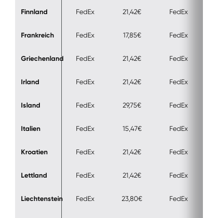
Finnland
FedEx
21,42€
FedEx
Frankreich
FedEx
17,85€
FedEx
Griechenland
FedEx
21,42€
FedEx
Irland
FedEx
21,42€
FedEx
Island
FedEx
29,75€
FedEx
Italien
FedEx
15,47€
FedEx
Kroatien
FedEx
21,42€
FedEx
Lettland
FedEx
21,42€
FedEx
Liechtenstein
FedEx
23,80€
FedEx