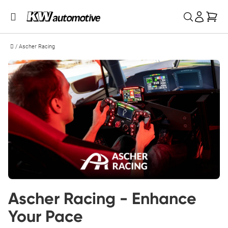
Mei
/
Ascher Racing
Ascher Racing - Enhance 
Your Pace