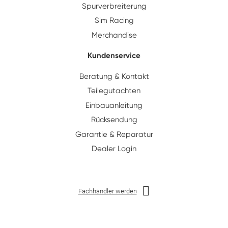
Spur­ver­breiterung
Sim Racing
Merchandise
Kundenservice
Beratung & Kontakt
Teilegutachten
Einbauanleitung
Rücksendung
Garantie & Reparatur
Dealer Login
Fachhändler werden