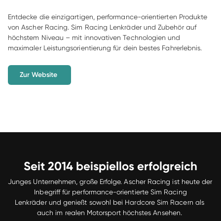
Entdecke die einzigartigen, performance-orientierten Produkte 
von Ascher Racing. Sim Racing Lenkräder und Zubehör auf 
höchstem Niveau – mit innovativen Technologien und 
maximaler Leistungsorientierung für dein bestes Fahrerlebnis. 
Zur Website 
Seit 2014 beispiellos erfolgreich
Junges Unternehmen, große Erfolge. Ascher Racing ist heute der 
Inbegriff für performance-orientierte Sim Racing

Lenkräder und genießt sowohl bei Hardcore Sim Racern als 
auch im realen Motorsport höchstes Ansehen. 