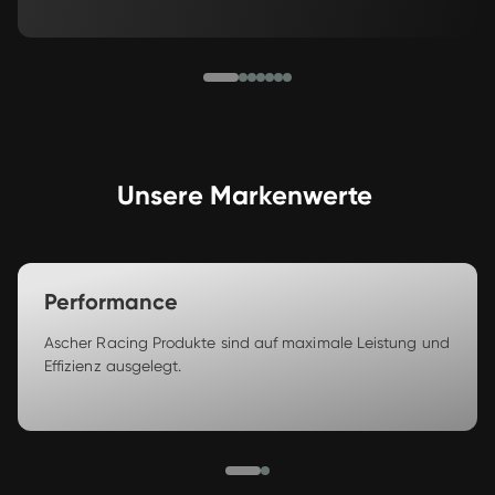
Unsere Markenwerte 
Performance
Ascher Racing Produkte sind auf maximale Leistung und 
Effizienz ausgelegt. 