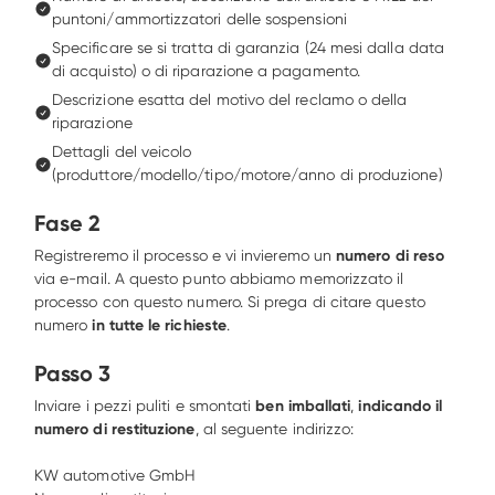
puntoni/ammortizzatori delle sospensioni
Specificare se si tratta di garanzia (24 mesi dalla data 
di acquisto) o di riparazione a pagamento.
Descrizione esatta del motivo del reclamo o della 
riparazione
Dettagli del veicolo 
(produttore/modello/tipo/motore/anno di produzione)
Fase 2
Registreremo il processo e vi invieremo un 
numero di reso
via e-mail. A questo punto abbiamo memorizzato il 
processo con questo numero. Si prega di citare questo 
numero
 in tutte le richieste
.
Passo 3
Inviare i pezzi puliti e smontati 
ben imballati
, 
indicando il 
numero di restituzione
, al seguente indirizzo: 

KW automotive GmbH 
