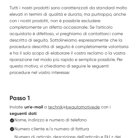
Tutti i nostri prodotti sono caratterizzati da standard molto 
elevati in termini di qualità e durata, ma purtroppo, anche 
con i nostri prodotti, non è possibile escludere 
completamente un difetto occasionale. Se l'articolo 
acquistato è difettoso, vi preghiamo di contattarci come 
descritto di seguito. Sottolineiamo espressamente che la 
procedura descritta di seguito è completamente volontaria 
e ha il solo scopo di elaborare il vostro reclamo o la vostra 
riparazione nel modo più rapido e semplice possibile. Per 
questo motivo, vi chiediamo di seguire le seguenti 
procedure nel vostro interesse: 
Passo 1
Inviate
 un'e-mail
 a 
technik@kwautomotive.de
 con i 
seguenti dati
:
Nome, indirizzo e numero di telefono
Numero cliente e/o numero di fattura
Numero di articolo, descrizione dell'articolo e FkLz dei 