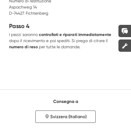
Numero di restituzione 

Aspachweg 14 

D-74427 Fichtenberg
Passo 4
I pezzi saranno 
controllati e riparati immediatamente
dopo il ricevimento e poi spediti. Si prega di citare il 
numero di reso 
per tutte le domande.
Consegna a
Svizzera (Italiano)