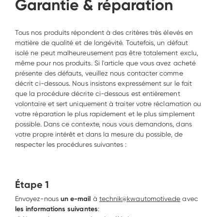
Garantie & réparation
Tous nos produits répondent à des critères très élevés en 
matière de qualité et de longévité. Toutefois, un défaut 
isolé ne peut malheureusement pas être totalement exclu, 
même pour nos produits. Si l'article que vous avez acheté 
présente des défauts, veuillez nous contacter comme 
décrit ci-dessous. Nous insistons expressément sur le fait 
que la procédure décrite ci-dessous est entièrement 
volontaire et sert uniquement à traiter votre réclamation ou 
votre réparation le plus rapidement et le plus simplement 
possible. Dans ce contexte, nous vous demandons, dans 
votre propre intérêt et dans la mesure du possible, de 
respecter les procédures suivantes : 
Étape 1
Envoyez-nous
 un e-mail
 à 
technik@kwautomotive.de
 avec 
les informations suivantes
: