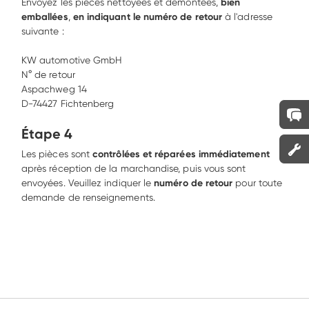
Envoyez les pièces nettoyées et démontées, 
bien 
emballées
, 
en indiquant le numéro de retour
 à l'adresse 
suivante : 

KW automotive GmbH 

N° de retour 

Aspachweg 14 

D-74427 Fichtenberg
Étape 4
Les pièces sont 
contrôlées et réparées immédiatement
après réception de la marchandise, puis vous sont 
envoyées. Veuillez indiquer le 
numéro de retour 
pour toute 
demande de renseignements.