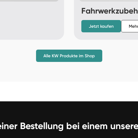
Fahrwerkzubeh
Jetzt kaufen
Mehr
Alle KW Produkte im Shop
 einer Bestellung bei einem unser