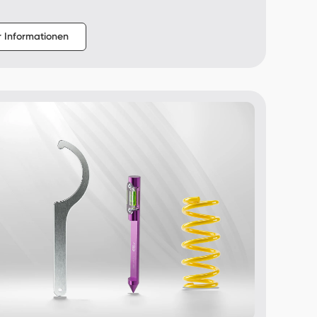
n
 Informationen