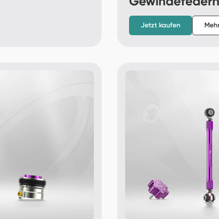
Gewindefeder
Jetzt kaufen
Mehr