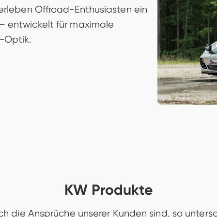
erleben Offroad-Enthusiasten ein 
 entwickelt für maximale 
-Optik. 
KW Produkte
ch die Ansprüche unserer Kunden sind, so untersch