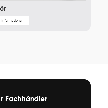
ör
 Informationen
er Fachhändler 