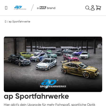
/
Mei
/
ap Sportfahrwerke
ap Sportfahrwerke
Hier gibt‘s dein Upgrade für mehr Fahrspaß, sportliche Optik 